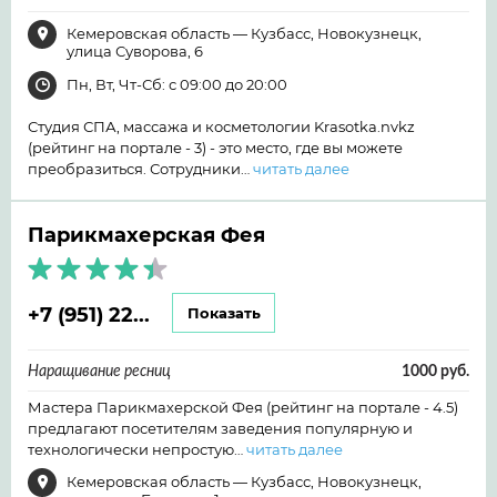
Кемеровская область — Кузбасс, Новокузнецк,
улица Суворова, 6
Пн, Вт, Чт-Сб: с 09:00 до 20:00
Студия СПА, массажа и косметологии Krasotka.nvkz
(рейтинг на портале - 3) - это место, где вы можете
преобразиться. Сотрудники…
читать далее
Парикмахерская Фея
+7 (951) 22...
Показать
Наращивание ресниц
1000 руб.
Мастера Парикмахерской Фея (рейтинг на портале - 4.5)
предлагают посетителям заведения популярную и
технологически непростую…
читать далее
Кемеровская область — Кузбасс, Новокузнецк,