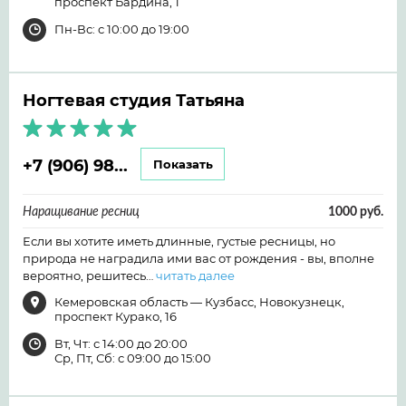
проспект Бардина, 1
Пн-Вс: с 10:00 до 19:00
Ногтевая студия Татьяна
+7 (906) 98...
Показать
Наращивание ресниц
1000 руб.
Если вы хотите иметь длинные, густые ресницы, но
природа не наградила ими вас от рождения - вы, вполне
вероятно, решитесь…
читать далее
Кемеровская область — Кузбасс, Новокузнецк,
проспект Курако, 16
Вт, Чт: с 14:00 до 20:00
Ср, Пт, Сб: с 09:00 до 15:00