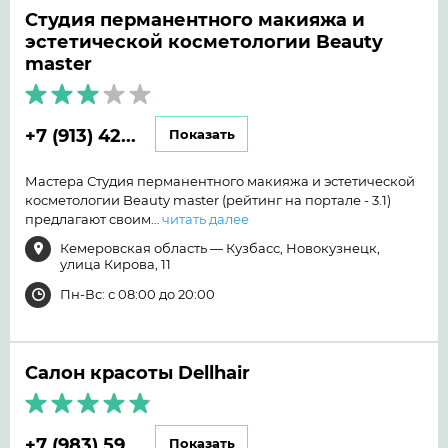
Студия перманентного макияжа и
эстетической косметологии Beauty
master
+7 (913) 42...
Показать
Мастера Студия перманентного макияжа и эстетической
косметологии Beauty master (рейтинг на портале - 3.1)
предлагают своим…
читать далее
Кемеровская область — Кузбасс, Новокузнецк,
улица Кирова, 11
Пн-Вс: с 08:00 до 20:00
Салон красоты Dellhair
+7 (983) 59...
Показать