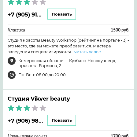
+7 (905) 91...
Показать
Классика
1500 руб.
Студия красоты Beauty Workshop (рейтинг на портале - 3) -
это место, где вы можете преобразиться. Мастера
заведения специализируются…
читать далее
Кемеровская область — Кузбасс, Новокузнецк,
проспект Бардина, 2
Пн-Вс: с 08:00 до 20:00
Студия Vikver beauty
+7 (906) 98...
Показать
Наращивание ресниц
1700 руб.