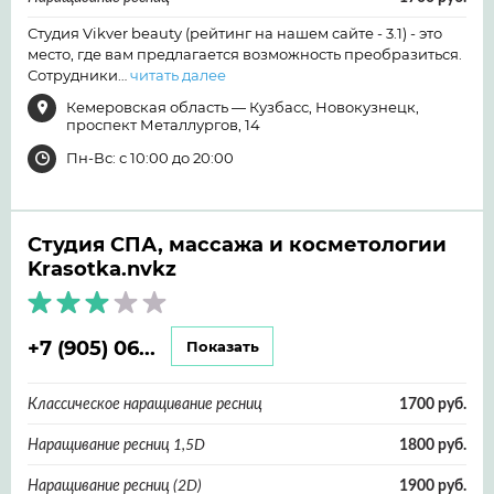
Студия Vikver beauty (рейтинг на нашем сайте - 3.1) - это
место, где вам предлагается возможность преобразиться.
Сотрудники…
читать далее
Кемеровская область — Кузбасс, Новокузнецк,
проспект Металлургов, 14
Пн-Вс: с 10:00 до 20:00
Студия СПА, массажа и косметологии
Krasotka.nvkz
+7 (905) 06...
Показать
Классическое наращивание ресниц
1700 руб.
Наращивание ресниц 1,5D
1800 руб.
Наращивание ресниц (2D)
1900 руб.