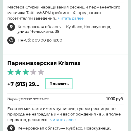
Мастера Студии наращивания ресниц и перманентного
макияжа TatiLash&PM (рейтинг - 4) предлагают
посетителям заведения…
читать далее
Кемеровская область — Кузбасс, Новокузнецк,
улица Челюскина, 38
Пн-Сб: с 09:00 до 18:00
Парикмахерская Krismas
+7 (913) 29...
Показать
Наращивание ресничек
1000 руб.
Если вы мечтаете иметь пушистые, густые ресницы, но
природа не наградила ими вас от рождения - вы, вполне
вероятно, решитесь…
читать далее
Кемеровская область — Кузбасс, Новокузнецк,